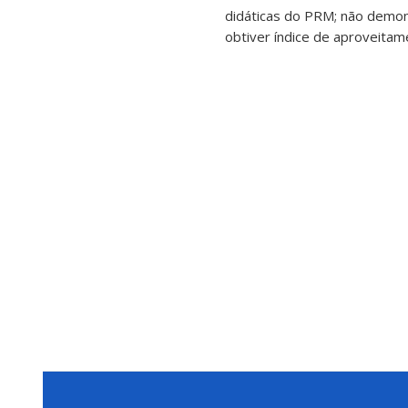
didáticas do PRM; não demo
obtiver índice de aproveitame