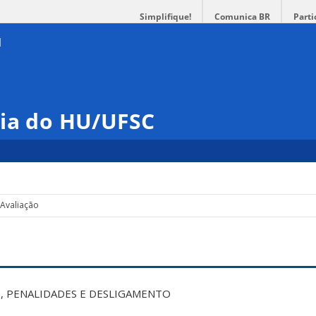
Simplifique!
Comunica BR
Parti
gia do HU/UFSC
Avaliação
, PENALIDADES E DESLIGAMENTO