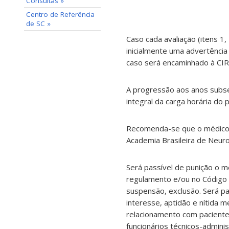
Consultas »
Centro de Referência
de SC »
Caso cada avaliação (itens 1,
inicialmente uma advertência
caso será encaminhado à CI
A progressão aos anos subse
integral da carga horária do
Recomenda-se que o médico-re
Academia Brasileira de Neurol
Será passível de punição o 
regulamento e/ou no Código 
suspensão, exclusão. Será p
interesse, aptidão e nítida m
relacionamento com paciente
funcionários técnicos-admini