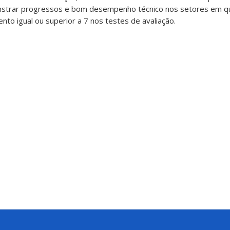
nstrar progressos e bom desempenho técnico nos setores em qu
nto igual ou superior a 7 nos testes de avaliação.