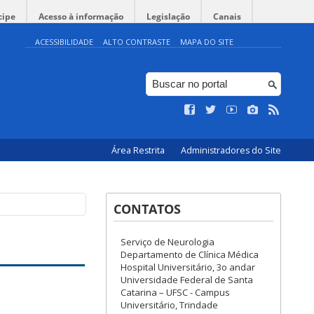
cipe
Acesso à informação
Legislação
Canais
ACESSIBILIDADE
ALTO CONTRASTE
MAPA DO SITE
Área Restrita
Administradores do Site
CONTATOS
Serviço de Neurologia
Departamento de Clínica Médica
Hospital Universitário, 3o andar
Universidade Federal de Santa
Catarina – UFSC - Campus
Universitário, Trindade