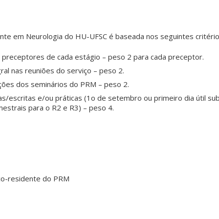
ente em Neurologia do HU-UFSC é baseada nos seguintes critério
os preceptores de cada estágio – peso 2 para cada preceptor.
gral nas reuniões do serviço – peso 2.
ções dos seminários do PRM – peso 2.
as/escritas e/ou práticas (1o de setembro ou primeiro dia útil 
mestrais para o R2 e R3) – peso 4.
co-residente do PRM