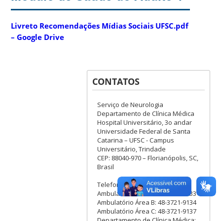
Livreto Recomendações Mídias Sociais UFSC.pdf
– Google Drive
CONTATOS
Serviço de Neurologia
Departamento de Clínica Médica
Hospital Universitário, 3o andar
Universidade Federal de Santa
Catarina – UFSC - Campus
Universitário, Trindade
CEP: 88040-970 – Florianópolis, SC,
Brasil
Telefones:
Ambulatório Área A: 48-3721-9133
Ambulatório Área B: 48-3721-9134
Ambulatório Área C: 48-3721-9137
Departamento de Clínica Médica: