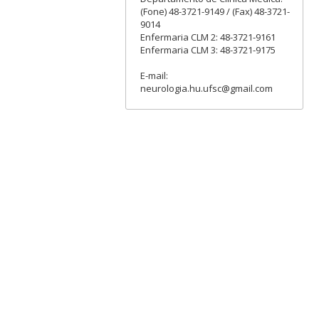
(Fone) 48-3721-9149 / (Fax) 48-3721-
9014
Enfermaria CLM 2: 48-3721-9161
Enfermaria CLM 3: 48-3721-9175
E-mail:
neurologia.hu.ufsc@gmail.com